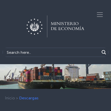
Previous
Next
Inicio
>
Descargas