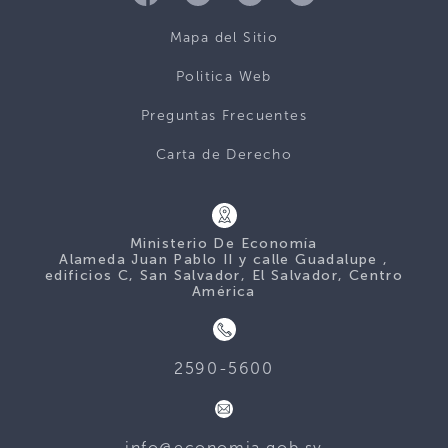
Mapa del Sitio
Politica Web
Preguntas Frecuentes
Carta de Derecho
Ministerio De Economía
Alameda Juan Pablo II y calle Guadalupe ,
edificios C, San Salvador, El Salvador, Centro
América
2590-5600
info@economia.gob.sv