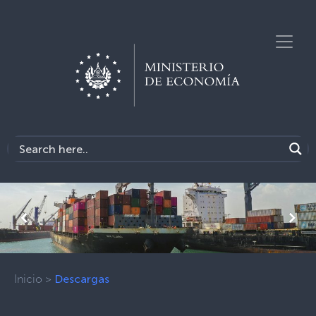
Previous
Next
Inicio
>
Descargas