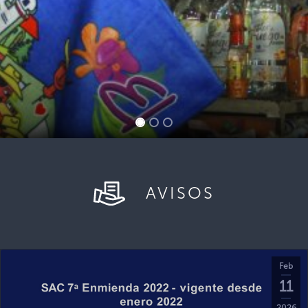
AVISOS
Feb
11
2026