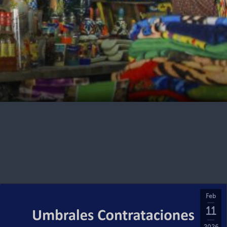
Feb
11
2026