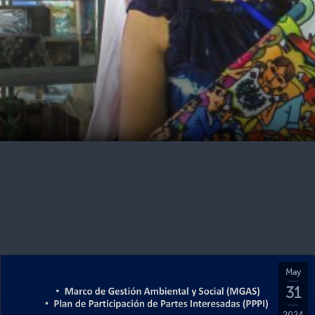
May
31
2024