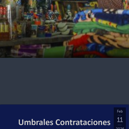
Feb
11
2026