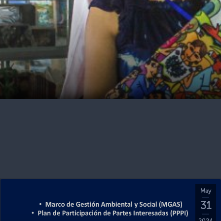
May
31
2024