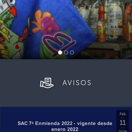
AVISOS
Feb
11
2026