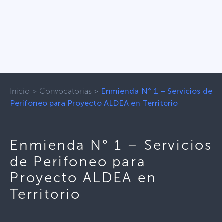
Inicio
>
Convocatorias
>
Enmienda N° 1 – Servicios de
Perifoneo para Proyecto ALDEA en Territorio
Enmienda N° 1 – Servicios
de Perifoneo para
Proyecto ALDEA en
Territorio