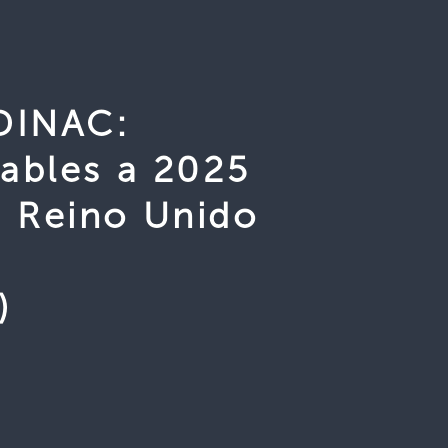
 DINAC:
ables a 2025
 Reino Unido
)