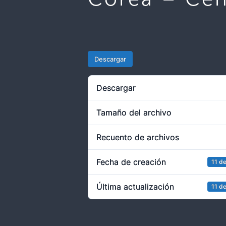
Descargar
Descargar
Tamaño del archivo
Recuento de archivos
Fecha de creación
11 d
Última actualización
11 d