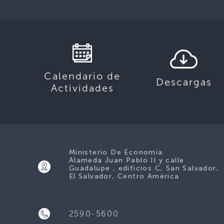
Calendario de
Descargas
Actividades
Ministerio De Economía
Alameda Juan Pablo II y calle
Guadalupe , edificios C, San Salvador,
El Salvador, Centro América
2590-5600