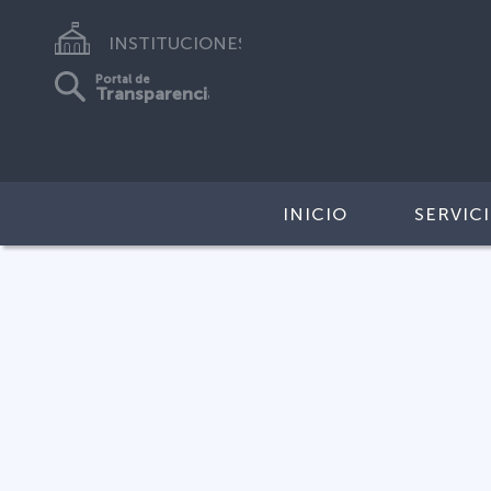
INSTITUCIONES
Portal de
Transparencia
INICIO
SERVIC