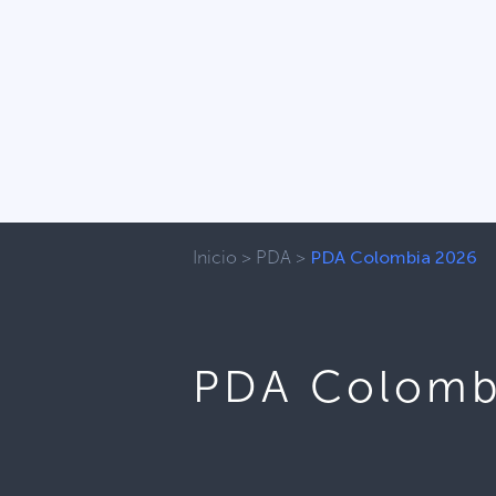
Inicio
>
PDA
>
PDA Colombia 2026
PDA Colomb