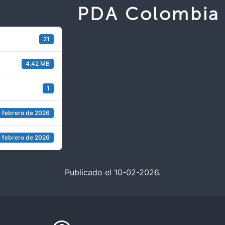
PDA Colombia
21
4.42 MB
1
 febrero de 2026
 febrero de 2026
Publicado el 10-02-2026.