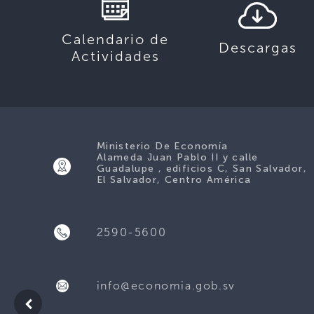
Calendario de
Descargas
Actividades
Ministerio De Economía
Alameda Juan Pablo II y calle
Guadalupe , edificios C, San Salvador,
El Salvador, Centro América
2590-5600
info@economia.gob.sv