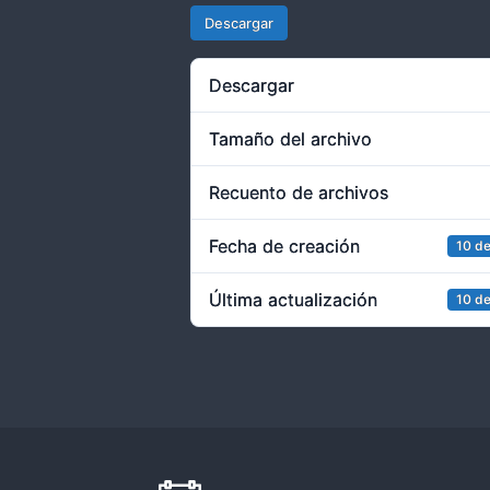
Descargar
Descargar
Tamaño del archivo
Recuento de archivos
Fecha de creación
10 de
Última actualización
10 de