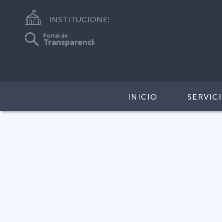
INSTITUCIONES
Portal de
Transparencia
INICIO
SERVIC