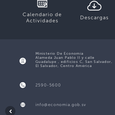
Calendario de
Descargas
Actividades
Ministerio De Economía
Alameda Juan Pablo II y calle
Guadalupe , edificios C, San Salvador,
El Salvador, Centro América
2590-5600
info@economia.gob.sv