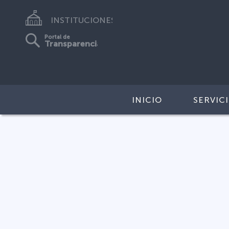
INSTITUCIONES
Portal de
Transparencia
INICIO
SERVIC