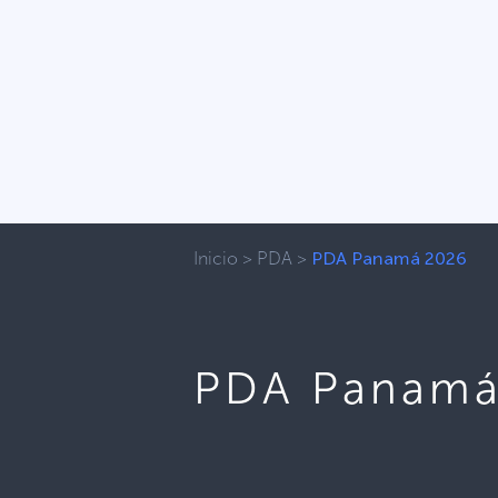
Inicio
>
PDA
>
PDA Panamá 2026
PDA Panamá