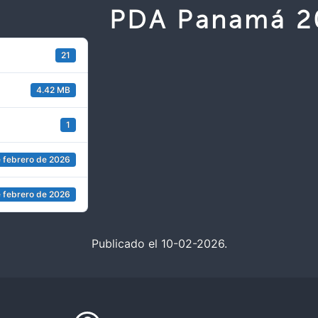
PDA Panamá 2
21
4.42 MB
1
 febrero de 2026
 febrero de 2026
Publicado el 10-02-2026.