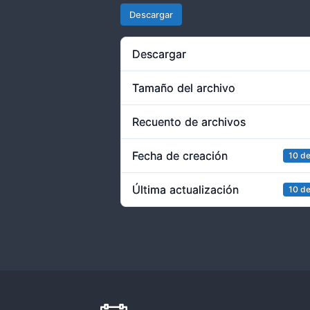
Descargar
Descargar
Tamaño del archivo
Recuento de archivos
Fecha de creación
10 de
Última actualización
10 de