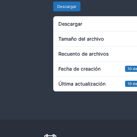
Descargar
Descargar
Tamaño del archivo
Recuento de archivos
Fecha de creación
10 de
Última actualización
10 de