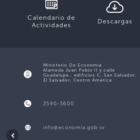
Calendario de
Descargas
Actividades
Ministerio De Economía
Alameda Juan Pablo II y calle
Guadalupe , edificios C, San Salvador,
El Salvador, Centro América
2590-5600
info@economia.gob.sv