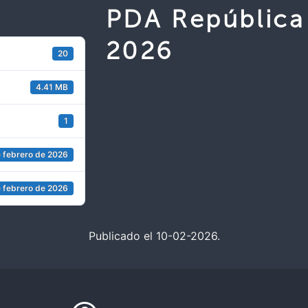
PDA República
2026
20
4.41 MB
1
 febrero de 2026
 febrero de 2026
Publicado el 10-02-2026.