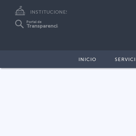
INSTITUCIONES
Portal de
Transparencia
INICIO
SERVIC