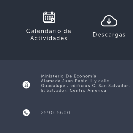
Calendario de
Descargas
Actividades
Ministerio De Economía
Alameda Juan Pablo II y calle
Guadalupe , edificios C, San Salvador,
El Salvador, Centro América
2590-5600