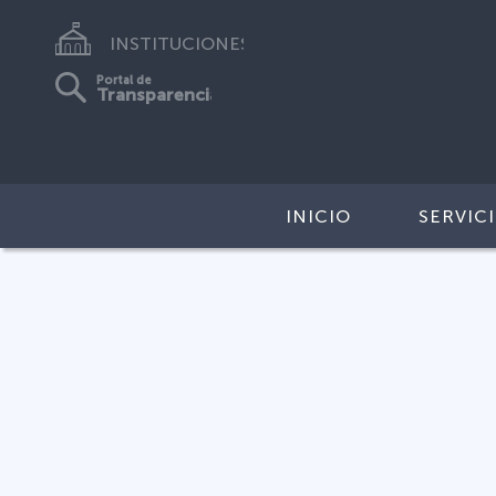
INSTITUCIONES
Portal de
Transparencia
INICIO
SERVIC