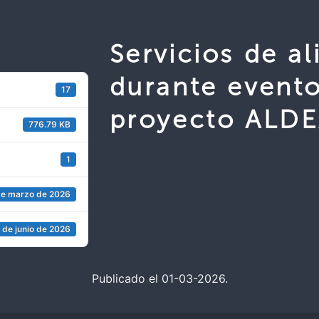
Servicios de a
durante evento
17
proyecto ALD
776.79 KB
1
de marzo de 2026
 de junio de 2026
Publicado el 01-03-2026.