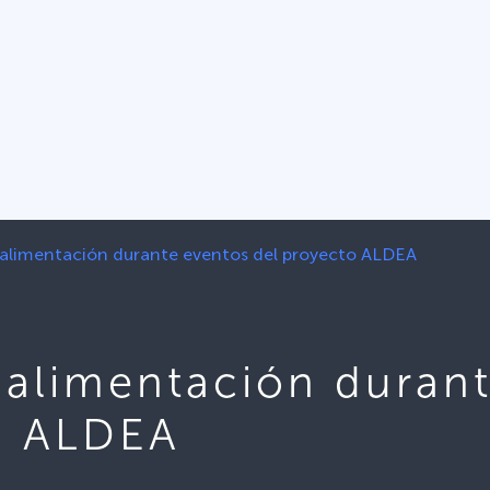
e alimentación durante eventos del proyecto ALDEA
e alimentación duran
o ALDEA