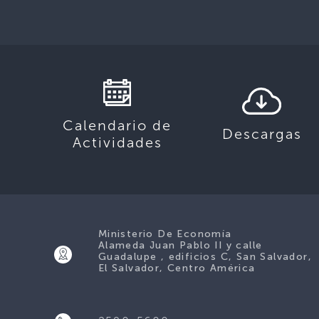
Calendario de
Descargas
Actividades
Ministerio De Economía
Alameda Juan Pablo II y calle
Guadalupe , edificios C, San Salvador,
El Salvador, Centro América