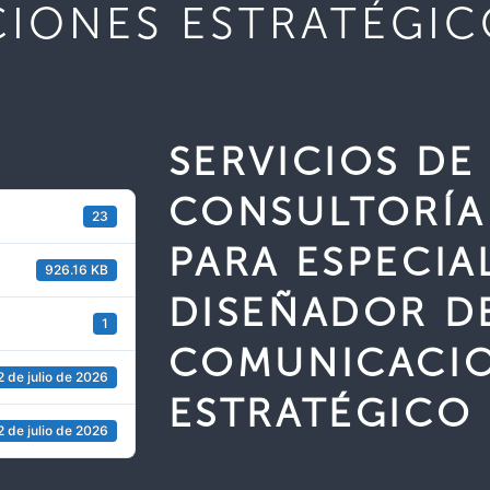
IONES ESTRATÉGIC
SERVICIOS DE
CONSULTORÍA 
23
PARA ESPECIA
926.16 KB
DISEÑADOR D
1
COMUNICACI
2 de julio de 2026
ESTRATÉGICO
2 de julio de 2026