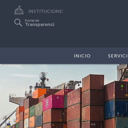
INSTITUCIONES
Portal de
Transparencia
INICIO
SERVIC