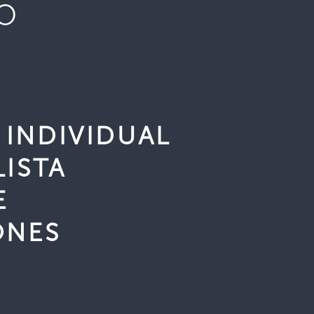
O
INDIVIDUAL
LISTA
E
ONES