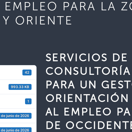
 EMPLEO PARA LA 
 Y ORIENTE
SERVICIOS DE
CONSULTORÍA 
42
PARA UN GES
993.33 KB
ORIENTACIÓN
1
AL EMPLEO PA
 de junio de 2026
DE OCCIDENT
 de junio de 2026