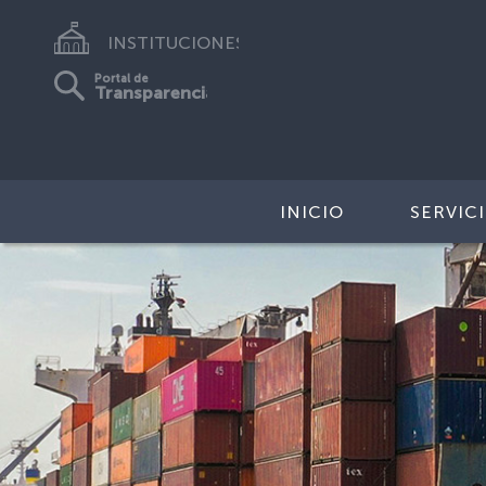
INSTITUCIONES
Portal de
Transparencia
INICIO
SERVIC