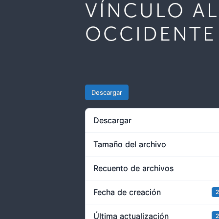
VÍNCULO AL
OCCIDENTE
Descargar
Descargar
Tamaño del archivo
Recuento de archivos
Fecha de creación
2
Última actualización
2