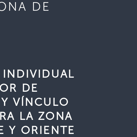
ZONA DE
INDIVIDUAL
TOR DE
 Y VÍNCULO
RA LA ZONA
E Y ORIENTE