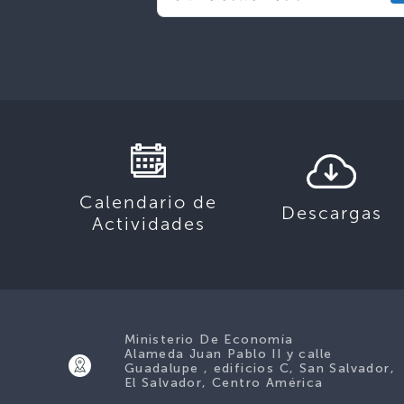
Calendario de
Descargas
Actividades
Ministerio De Economía
Alameda Juan Pablo II y calle
Guadalupe , edificios C, San Salvador,
El Salvador, Centro América