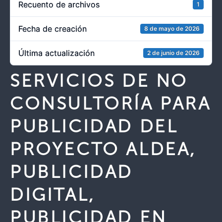
Recuento de archivos
1
Fecha de creación
8 de mayo de 2026
Última actualización
2 de junio de 2026
SERVICIOS DE NO
CONSULTORÍA PARA
PUBLICIDAD DEL
PROYECTO ALDEA,
PUBLICIDAD
DIGITAL,
PUBLICIDAD EN