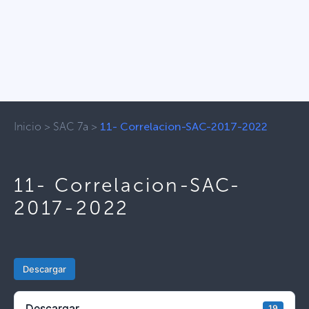
Inicio
>
SAC 7a
>
11- Correlacion-SAC-2017-2022
11- Correlacion-SAC-
2017-2022
Descargar
Descargar
19